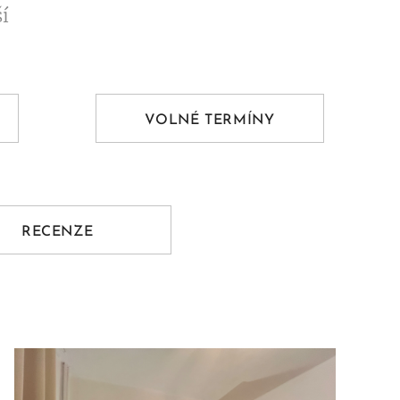
ší
VOLNÉ TERMÍNY
RECENZE