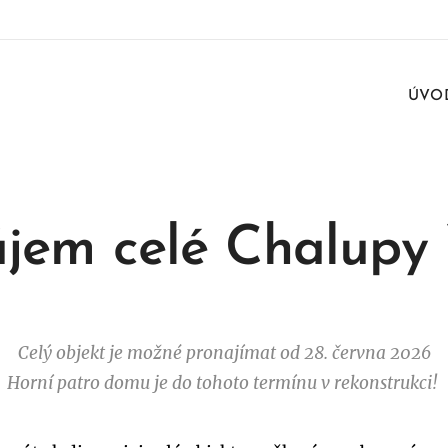
ÚVO
jem celé Chalupy 
Celý objekt je možné pronajímat od 28. června 2026
Horní patro domu je do tohoto termínu v rekonstrukci!