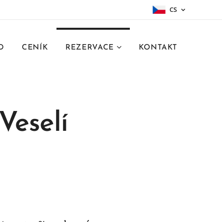
CS
D
CENÍK
REZERVACE
KONTAKT
Veselí