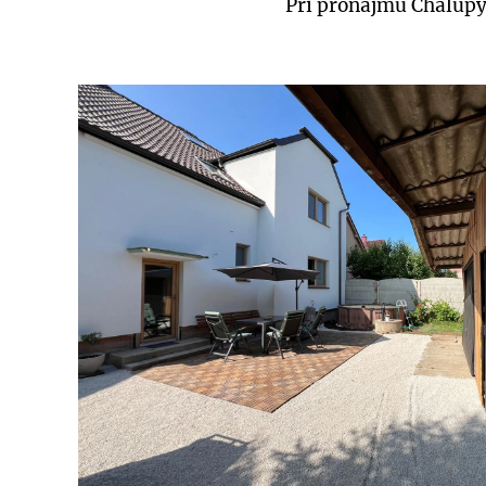
Při pronájmu Chalupy 